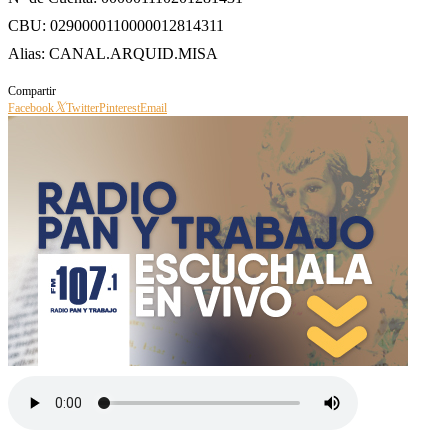
CBU: 0290000110000012814311
Alias: CANAL.ARQUID.MISA
Compartir
Facebook
Twitter
Pinterest
Email