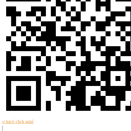
o hacé click aquí