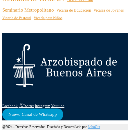
Seminario Metropolitano
Vicaría de Educación
Vicaría de Jóvenes
Vicaría de Pastoral
Vicaría para Niños
Facebook
Twitter
Instagram
Youtube
Nuevo Canal de Whatsapp
@2024 - Derechos Reservados. Diseñado y Desarrollado por
LoboGut