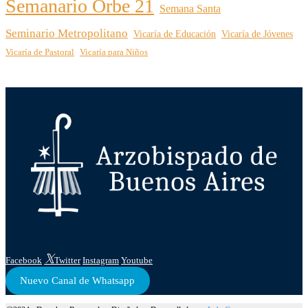
Semanario Orbe 21
Semana Santa
Seminario Metropolitano
Vicaría de Educación
Vicaría de Jóvenes
Vicaría de Pastoral
Vicaría para Niños
Facebook
Twitter
Instagram
Youtube
Nuevo Canal de Whatsapp