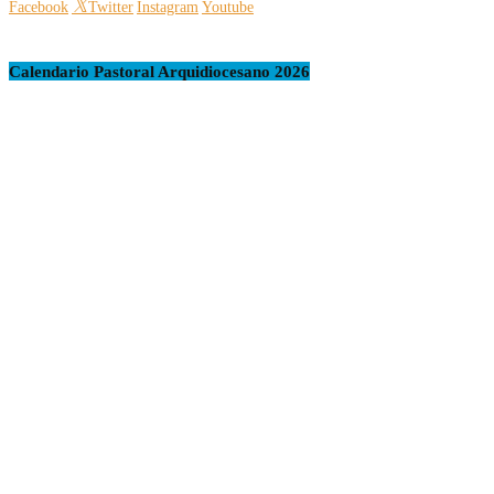
Facebook
Twitter
Instagram
Youtube
Calendario Pastoral Arquidiocesano 2026