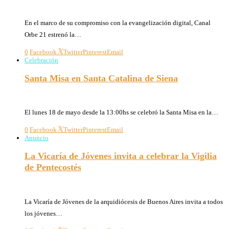
27/05/2026
En el marco de su compromiso con la evangelización digital, Canal
Orbe 21 estrenó la…
0
Facebook
Twitter
Pinterest
Email
Celebración
Santa Misa en Santa Catalina de Siena
19/05/2026
El lunes 18 de mayo desde la 13:00hs se celebró la Santa Misa en la…
0
Facebook
Twitter
Pinterest
Email
Anuncio
La Vicaría de Jóvenes invita a celebrar la Vigilia
de Pentecostés
06/05/2026
La Vicaría de Jóvenes de la arquidiócesis de Buenos Aires invita a todos
los jóvenes…