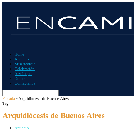
Home
Anuncio
Misericordia
Celebración
Arzobispo
Donar
Contactanos
Portada
»
Arquidiócesis de Buenos Aires
Tag:
Arquidiócesis de Buenos Aires
Anuncio