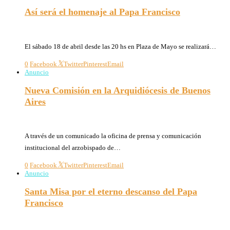
Así será el homenaje al Papa Francisco
14/04/2026
El sábado 18 de abril desde las 20 hs en Plaza de Mayo se realizará…
0
Facebook
Twitter
Pinterest
Email
Anuncio
Nueva Comisión en la Arquidiócesis de Buenos
Aires
14/04/2026
A través de un comunicado la oficina de prensa y comunicación
institucional del arzobispado de…
0
Facebook
Twitter
Pinterest
Email
Anuncio
Santa Misa por el eterno descanso del Papa
Francisco
14/04/2026