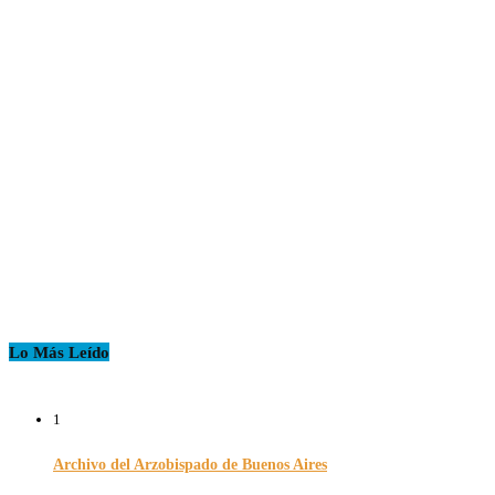
Lo Más Leído
1
Archivo del Arzobispado de Buenos Aires