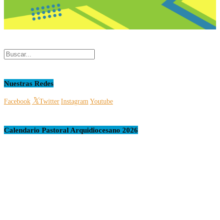
Nuestras Redes
Facebook
Twitter
Instagram
Youtube
Calendario Pastoral Arquidiocesano 2026