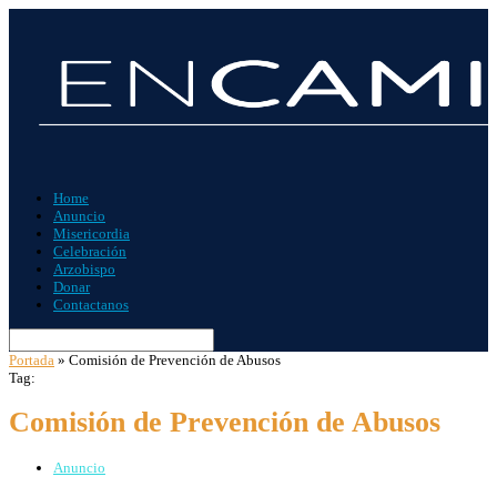
Home
Anuncio
Misericordia
Celebración
Arzobispo
Donar
Contactanos
Portada
»
Comisión de Prevención de Abusos
Tag:
Comisión de Prevención de Abusos
Anuncio