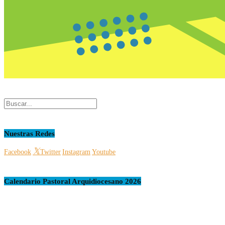
Nuestras Redes
Facebook
Twitter
Instagram
Youtube
Calendario Pastoral Arquidiocesano 2026