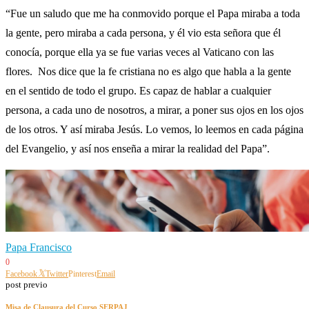
“Fue un saludo que me ha conmovido porque el Papa miraba a toda
la gente, pero miraba a cada persona, y él vio esta señora que él
conocía, porque ella ya se fue varias veces al Vaticano con las
flores. Nos dice que la fe cristiana no es algo que habla a la gente
en el sentido de todo el grupo. Es capaz de hablar a cualquier
persona, a cada uno de nosotros, a mirar, a poner sus ojos en los ojos
de los otros. Y así miraba Jesús. Lo vemos, lo leemos en cada página
del Evangelio, y así nos enseña a mirar la realidad del Papa”.
Papa Francisco
0
Facebook
Twitter
Pinterest
Email
post previo
Misa de Clausura del Curso SERPAJ