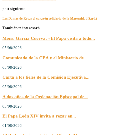
post siguiente
Las Damas de Rosa: el corazón solidario de la Maternidad Sardá
También te interesará
Mons. García Cuerva: «El Papa visita a todo...
05/08/2026
Comunicado de la CEA y el Ministerio de...
05/08/2026
Carta a los fieles de la Comisión Ejecutiva...
05/08/2026
A dos años de la Ordenación Episcopal de...
03/08/2026
El Papa León XIV invita a rezar en...
01/08/2026