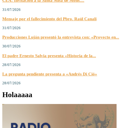
CEA: Invitación a la Santa Misa de Mons....
31/07/2026
Mensaje por el fallecimiento del Pbro. Raúl Canali
31/07/2026
Producciones Luján presentó la entrevista con: «Proyecto en...
30/07/2026
El padre Ernesto Salvia presenta «Historia de la...
28/07/2026
La pregunta pendiente presenta a «Andrés Di Ció»
28/07/2026
Holaaaaa