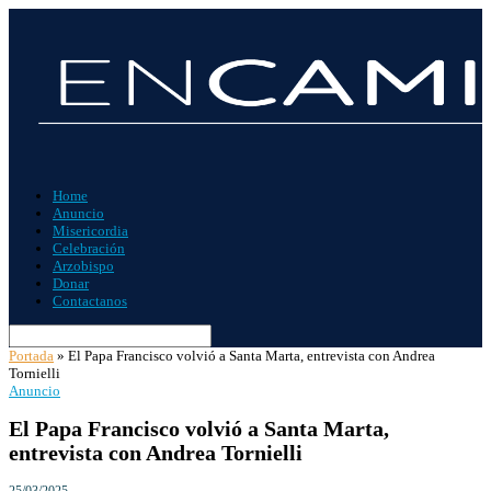
Home
Anuncio
Misericordia
Celebración
Arzobispo
Donar
Contactanos
Portada
»
El Papa Francisco volvió a Santa Marta, entrevista con Andrea
Tornielli
Anuncio
El Papa Francisco volvió a Santa Marta,
entrevista con Andrea Tornielli