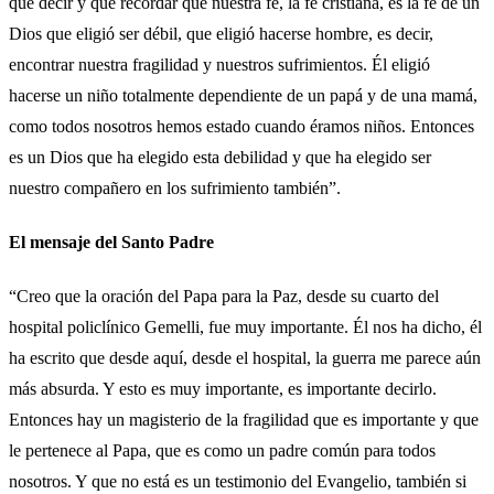
que decir y que recordar que nuestra fe, la fe cristiana, es la fe de un
Dios que eligió ser débil, que eligió hacerse hombre, es decir,
encontrar nuestra fragilidad y nuestros sufrimientos. Él eligió
hacerse un niño totalmente dependiente de un papá y de una mamá,
como todos nosotros hemos estado cuando éramos niños. Entonces
es un Dios que ha elegido esta debilidad y que ha elegido ser
nuestro compañero en los sufrimiento también”.
El mensaje del Santo Padre
“Creo que la oración del Papa para la Paz, desde su cuarto del
hospital policlínico Gemelli, fue muy importante. Él nos ha dicho, él
ha escrito que desde aquí, desde el hospital, la guerra me parece aún
más absurda. Y esto es muy importante, es importante decirlo.
Entonces hay un magisterio de la fragilidad que es importante y que
le pertenece al Papa, que es como un padre común para todos
nosotros. Y que no está es un testimonio del Evangelio, también si