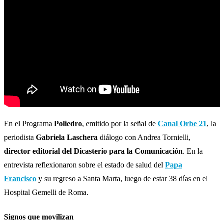
En el Programa
Poliedro
, emitido por la señal de
Canal Orbe 21
, la
periodista
Gabriela Laschera
diálogo con Andrea Tornielli,
director editorial del Dicasterio para la Comunicación
. En la
entrevista reflexionaron sobre el estado de salud del
Papa
Francisco
y su regreso a Santa Marta, luego de estar 38 días en el
Hospital Gemelli de Roma.
Signos que movilizan