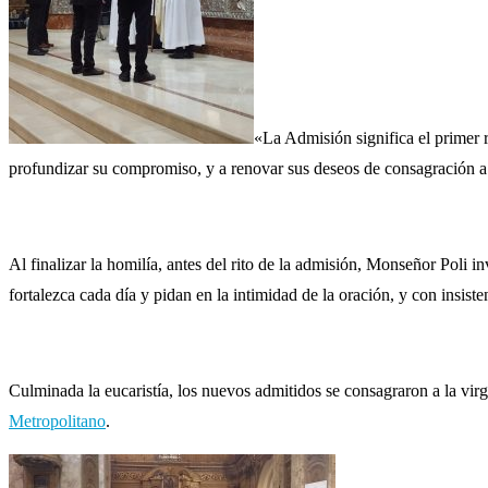
«La Admisión significa el primer r
profundizar su compromiso, y a renovar sus deseos de consagración a 
Al finalizar la homilía, antes del rito de la admisión, Monseñor Poli 
fortalezca cada día y pidan en la intimidad de la oración, y con insist
Culminada la eucaristía, los nuevos admitidos se consagraron a la vir
Metropolitano
.