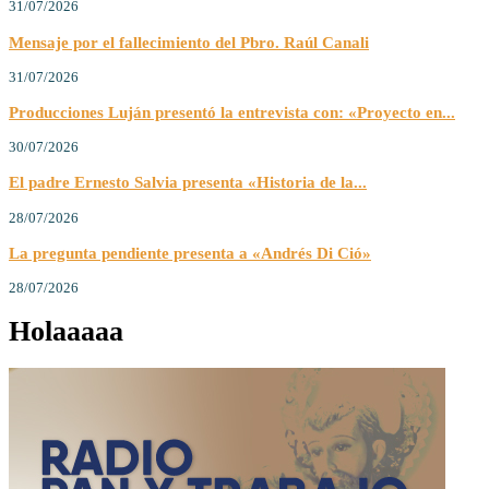
31/07/2026
Mensaje por el fallecimiento del Pbro. Raúl Canali
31/07/2026
Producciones Luján presentó la entrevista con: «Proyecto en...
30/07/2026
El padre Ernesto Salvia presenta «Historia de la...
28/07/2026
La pregunta pendiente presenta a «Andrés Di Ció»
28/07/2026
Holaaaaa