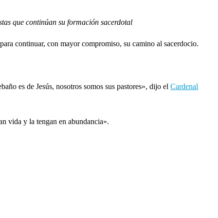
stas que continúan su formación sacerdotal
s para continuar, con mayor compromiso, su camino al sacerdocio.
ebaño es de Jesús, nosotros somos sus pastores», dijo el
Cardenal
gan vida y la tengan en abundancia».