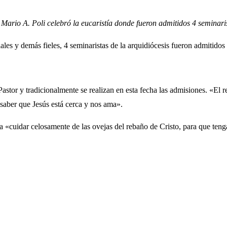
 Mario A. Poli celebró la eucaristía donde fueron admitidos 4 seminari
les y demás fieles, 4 seminaristas de la arquidiócesis fueron admitido
astor y tradicionalmente se realizan en esta fecha las admisiones. «El r
aber que Jesús está cerca y nos ama».
 a «cuidar celosamente de las ovejas del rebaño de Cristo, para que ten