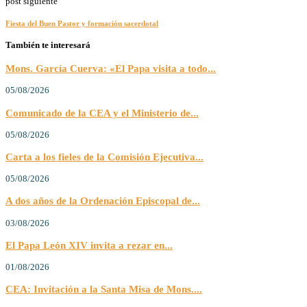
post siguiente
Fiesta del Buen Pastor y formación sacerdotal
También te interesará
Mons. García Cuerva: «El Papa visita a todo...
05/08/2026
Comunicado de la CEA y el Ministerio de...
05/08/2026
Carta a los fieles de la Comisión Ejecutiva...
05/08/2026
A dos años de la Ordenación Episcopal de...
03/08/2026
El Papa León XIV invita a rezar en...
01/08/2026
CEA: Invitación a la Santa Misa de Mons....