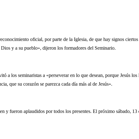
econocimiento oficial, por parte de la Iglesia, de que hay signos ciertos
Dios y a su pueblo», dijeron los formadores del Seminario.
invitó a los seminaristas a «perseverar en lo que desean, porque Jesús l
encia, que su corazón se parezca cada día más al de Jesús».
gen y fueron aplaudidos por todos los presentes. El próximo sábado, 13 