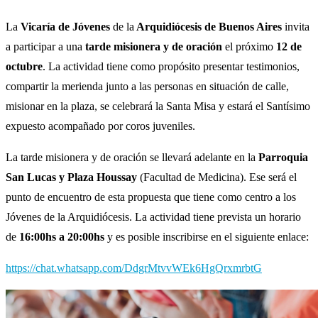
La
Vicaría de Jóvenes
de la
Arquidiócesis de Buenos Aires
invita
a participar a una
tarde misionera y de oración
el próximo
12 de
octubre
. La actividad tiene como propósito presentar testimonios,
compartir la merienda junto a las personas en situación de calle,
misionar en la plaza, se celebrará la Santa Misa y estará el Santísimo
expuesto acompañado por coros juveniles.
La tarde misionera y de oración se llevará adelante en la
Parroquia
San Lucas y Plaza Houssay
(Facultad de Medicina). Ese será el
punto de encuentro de esta propuesta que tiene como centro a los
Jóvenes de la Arquidiócesis. La actividad tiene prevista un horario
de
16:00hs a 20:00hs
y es posible inscribirse en el siguiente enlace:
https://chat.whatsapp.com/DdgrMtvvWEk6HgQrxmrbtG