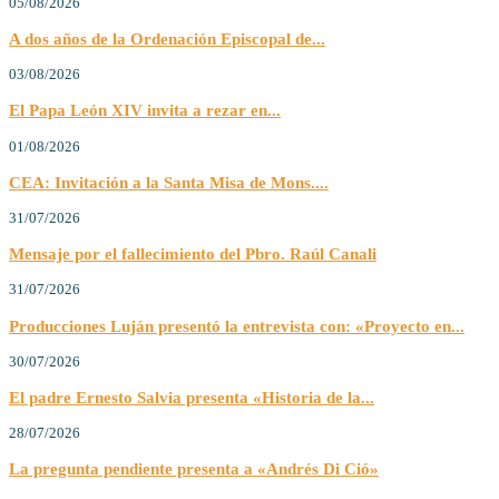
05/08/2026
A dos años de la Ordenación Episcopal de...
03/08/2026
El Papa León XIV invita a rezar en...
01/08/2026
CEA: Invitación a la Santa Misa de Mons....
31/07/2026
Mensaje por el fallecimiento del Pbro. Raúl Canali
31/07/2026
Producciones Luján presentó la entrevista con: «Proyecto en...
30/07/2026
El padre Ernesto Salvia presenta «Historia de la...
28/07/2026
La pregunta pendiente presenta a «Andrés Di Ció»