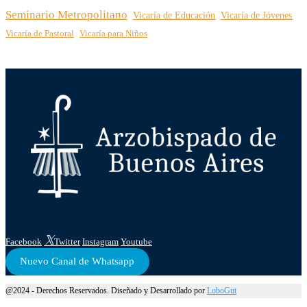
Seminario Metropolitano
Vicaría de Educación
Vicaría de Jóvenes
Vicaría de Pastoral
Vicaría para Niños
Facebook
Twitter
Instagram
Youtube
Nuevo Canal de Whatsapp
@2024 - Derechos Reservados. Diseñado y Desarrollado por
LoboGut