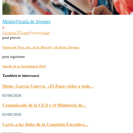
Misión
Vicaría de Jóvenes
0
Facebook
Twitter
Pinterest
Email
post previo
Fiestas de Ntra. Sra. de la Merced y de Santa Teresita
post siguiente
Sínodo de la Sinodalidad 2024
También te interesará
Mons. García Cuerva: «El Papa visita a todo...
05/08/2026
Comunicado de la CEA y el Ministerio de...
05/08/2026
Carta a los fieles de la Comisión Ejecutiva...