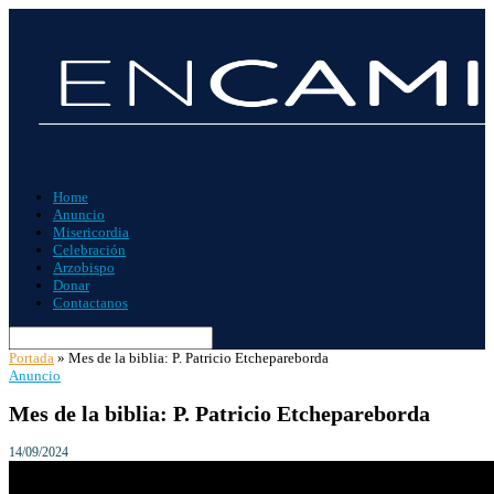
Home
Anuncio
Misericordia
Celebración
Arzobispo
Donar
Contactanos
Portada
»
Mes de la biblia: P. Patricio Etchepareborda
Anuncio
Mes de la biblia: P. Patricio Etchepareborda
14/09/2024