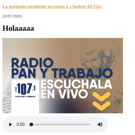
La pregunta pendiente presenta a «Andrés Di Ció»
28/07/2026
Holaaaaa