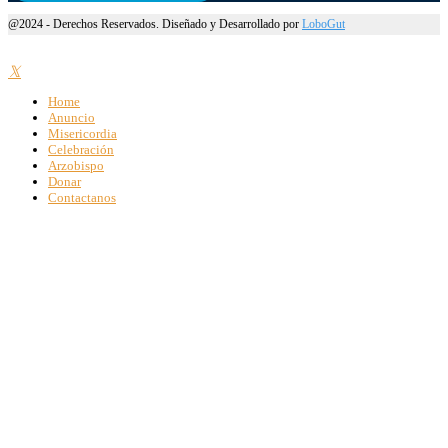
@2024 - Derechos Reservados. Diseñado y Desarrollado por
LoboGut
Home
Anuncio
Misericordia
Celebración
Arzobispo
Donar
Contactanos