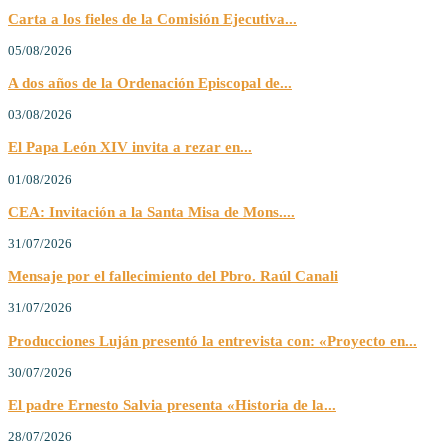
Carta a los fieles de la Comisión Ejecutiva...
05/08/2026
A dos años de la Ordenación Episcopal de...
03/08/2026
El Papa León XIV invita a rezar en...
01/08/2026
CEA: Invitación a la Santa Misa de Mons....
31/07/2026
Mensaje por el fallecimiento del Pbro. Raúl Canali
31/07/2026
Producciones Luján presentó la entrevista con: «Proyecto en...
30/07/2026
El padre Ernesto Salvia presenta «Historia de la...
28/07/2026