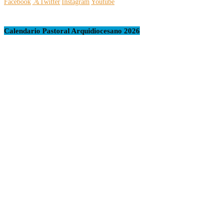
Facebook
Twitter
Instagram
Youtube
Calendario Pastoral Arquidiocesano 2026