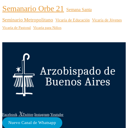
Semanario Orbe 21
Semana Santa
Seminario Metropolitano
Vicaría de Educación
Vicaría de Jóvenes
Vicaría de Pastoral
Vicaría para Niños
Facebook
Twitter
Instagram
Youtube
Nuevo Canal de Whatsapp