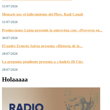
31/07/2026
Mensaje por el fallecimiento del Pbro. Raúl Canali
31/07/2026
Producciones Luján presentó la entrevista con: «Proyecto en...
30/07/2026
El padre Ernesto Salvia presenta «Historia de la...
28/07/2026
La pregunta pendiente presenta a «Andrés Di Ció»
28/07/2026
Holaaaaa