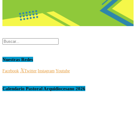
Nuestras Redes
Facebook
Twitter
Instagram
Youtube
Calendario Pastoral Arquidiocesano 2026