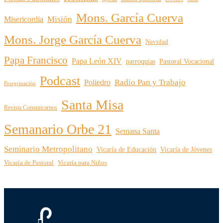
Mons. García Cuerva
Misión
Misericordia
Mons. Jorge García Cuerva
Navidad
Papa Francisco
Papa León XIV
parroquias
Pastoral Vocacional
Podcast
Radio Pan y Trabajo
Poliedro
Peregrinación
Santa Misa
Revista Comunicarnos
Semanario Orbe 21
Semana Santa
Seminario Metropolitano
Vicaría de Educación
Vicaría de Jóvenes
Vicaría de Pastoral
Vicaría para Niños