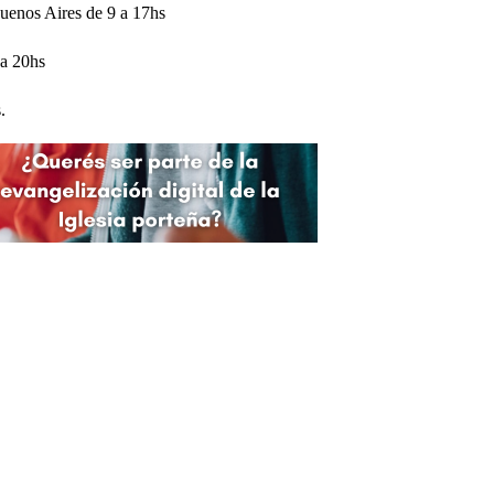
Buenos Aires de 9 a 17hs
 a 20hs
.