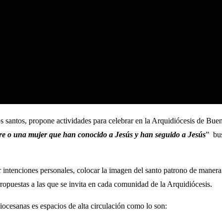
os santos, propone actividades para celebrar en la Arquidiócesis de Bue
re o una mujer que han conocido a Jesús y han seguido a Jesús
” bus
r intenciones personales, colocar la imagen del santo patrono de manera 
propuestas a las que se invita en cada comunidad de la Arquidiócesis.
iocesanas es espacios de alta circulación como lo son: