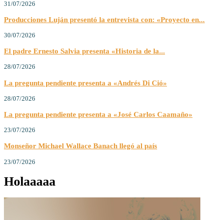
31/07/2026
Producciones Luján presentó la entrevista con: «Proyecto en...
30/07/2026
El padre Ernesto Salvia presenta «Historia de la...
28/07/2026
La pregunta pendiente presenta a «Andrés Di Ció»
28/07/2026
La pregunta pendiente presenta a «José Carlos Caamaño»
23/07/2026
Monseñor Michael Wallace Banach llegó al país
23/07/2026
Holaaaaa