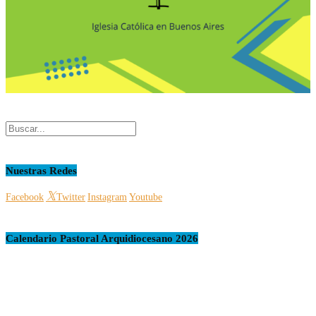
Nuestras Redes
Facebook
Twitter
Instagram
Youtube
Calendario Pastoral Arquidiocesano 2026