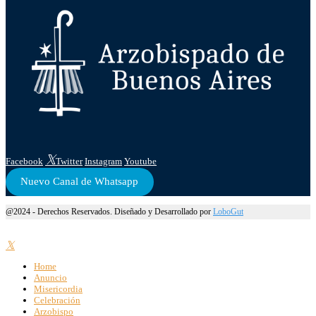
Facebook
Twitter
Instagram
Youtube
Nuevo Canal de Whatsapp
@2024 - Derechos Reservados. Diseñado y Desarrollado por
LoboGut
Home
Anuncio
Misericordia
Celebración
Arzobispo