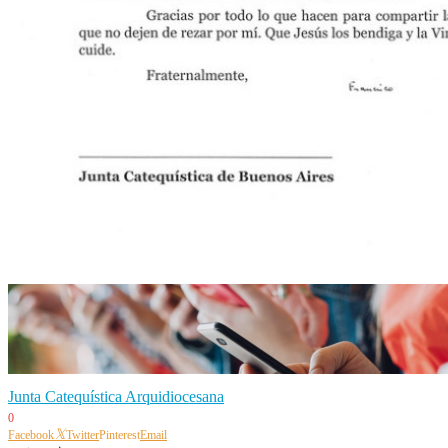
Junta Catequística Arquidiocesana
0
Facebook
Twitter
Pinterest
Email