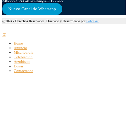
Facebook
Twitter
Instagram
Youtube
Nuevo Canal de Whatsapp
@2024 - Derechos Reservados. Diseñado y Desarrollado por
LoboGut
Home
Anuncio
Misericordia
Celebración
Arzobispo
Donar
Contactanos