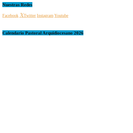
Nuestras Redes
Facebook
Twitter
Instagram
Youtube
Calendario Pastoral Arquidiocesano 2026