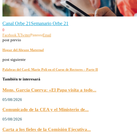
Canal Orbe 21
Semanario Orbe 21
0
Facebook
Twitter
Pinterest
Email
post previo
Hogar del Abrazo Maternal
post siguiente
Palabras del Card. Mario Poli en el Curso de Rectores – Parte II
También te interesará
Mons. García Cuerva: «El Papa visita a todo...
05/08/2026
Comunicado de la CEA y el Ministerio de...
05/08/2026
Carta a los fieles de la Comisión Ejecutiva...