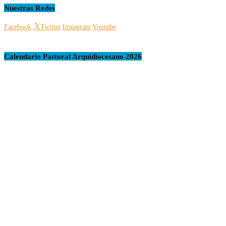
Nuestras Redes
Facebook
Twitter
Instagram
Youtube
Calendario Pastoral Arquidiocesano 2026