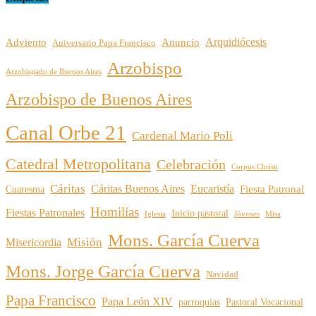
Arquidiócesis
Adviento
Anuncio
Aniversario Papa Francisco
Arzobispo
Arzobispado de Buenos Aires
Arzobispo de Buenos Aires
Canal Orbe 21
Cardenal Mario Poli
Catedral Metropolitana
Celebración
Corpus Christi
Cáritas
Cáritas Buenos Aires
Eucaristía
Cuaresma
Fiesta Patronal
Homilías
Fiestas Patronales
Inicio pastoral
Iglesia
Jóvenes
Misa
Mons. García Cuerva
Misión
Misericordia
Mons. Jorge García Cuerva
Navidad
Papa Francisco
Papa León XIV
parroquias
Pastoral Vocacional