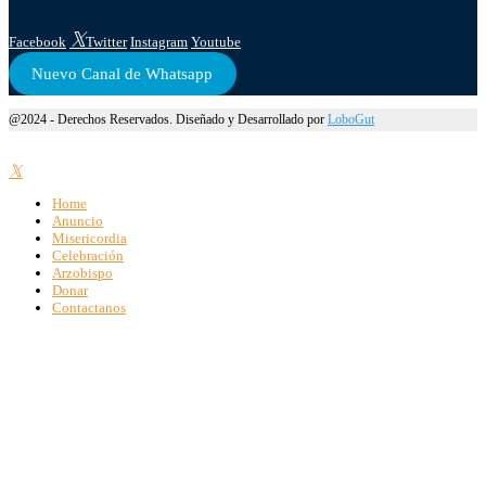
Facebook
Twitter
Instagram
Youtube
Nuevo Canal de Whatsapp
@2024 - Derechos Reservados. Diseñado y Desarrollado por
LoboGut
Home
Anuncio
Misericordia
Celebración
Arzobispo
Donar
Contactanos