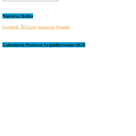
Nuestras Redes
Facebook
Twitter
Instagram
Youtube
Calendario Pastoral Arquidiocesano 2026