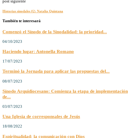
post siguiente
Historias sinodales #2: Natalia Quintana
También te interesará
Comenzó el Sínodo de la Sinodalidad: la prioridad...
04/10/2023
Haciendo lugar: Antonella Romano
17/07/2023
Terminó la Jornada para aplicar las propuestas del...
08/07/2023
Sínodo Arquidiocesano: Comienza la etapa de implementación
de...
03/07/2023
Una Iglesia de corresponsales de Jesús
18/08/2022
Espiritualidad: la comunicación con Dios