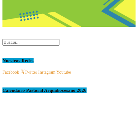
Nuestras Redes
Facebook
Twitter
Instagram
Youtube
Calendario Pastoral Arquidiocesano 2026