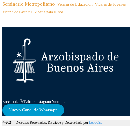
Seminario Metropolitano
Vicaría de Educación
Vicaría de Jóvenes
Vicaría de Pastoral
Vicaría para Niños
Facebook
Twitter
Instagram
Youtube
Nuevo Canal de Whatsapp
@2024 - Derechos Reservados. Diseñado y Desarrollado por
LoboGut