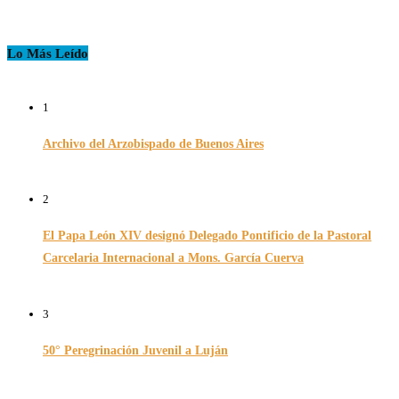
Lo Más Leído
1
Archivo del Arzobispado de Buenos Aires
26/11/2024
2
El Papa León XIV designó Delegado Pontificio de la Pastoral
Carcelaria Internacional a Mons. García Cuerva
06/12/2025
3
50° Peregrinación Juvenil a Luján
01/10/2024