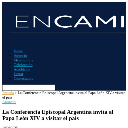
Home
Anuncio
Misericordia
Celebración
Arzobispo
Donar
Contactanos
Portada
»
La Conferencia Episcopal Argentina invita al Papa León XIV a visitar
el país
Anuncio
La Conferencia Episcopal Argentina invita al
Papa León XIV a visitar el país