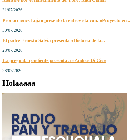
31/07/2026
Producciones Luján presentó la entrevista con: «Proyecto en...
30/07/2026
El padre Ernesto Salvia presenta «Historia de la...
28/07/2026
La pregunta pendiente presenta a «Andrés Di Ció»
28/07/2026
Holaaaaa