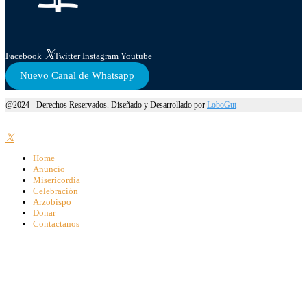
Facebook
Twitter
Instagram
Youtube
Nuevo Canal de Whatsapp
@2024 - Derechos Reservados. Diseñado y Desarrollado por
LoboGut
Home
Anuncio
Misericordia
Celebración
Arzobispo
Donar
Contactanos