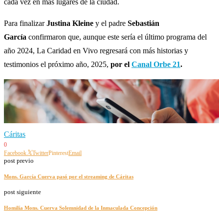
cada vez en más lugares de la ciudad.
Para finalizar
Justina Kleine
y el padre
Sebastián
García
confirmaron que, aunque este sería el último programa del
año 2024, La Caridad en Vivo regresará con más historias y
testimonios el próximo año, 2025,
por el
Canal Orbe 21
.
Cáritas
0
Facebook
Twitter
Pinterest
Email
post previo
Mons. García Cuerva pasó por el streaming de Cáritas
post siguiente
Homilía Mons. Cuerva Solemnidad de la Inmaculada Concepción