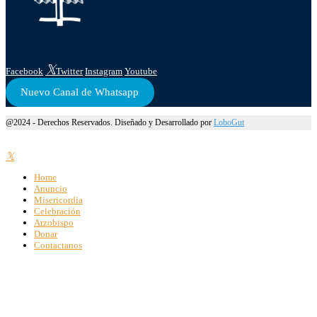
Facebook
Twitter
Instagram
Youtube
Nuevo Canal de Whatsapp
@2024 - Derechos Reservados. Diseñado y Desarrollado por
LoboGut
Home
Anuncio
Misericordia
Celebración
Arzobispo
Donar
Contactanos