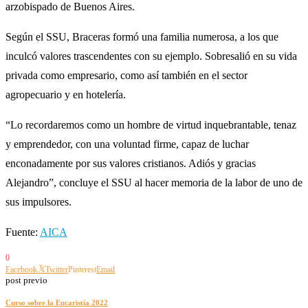
arzobispado de Buenos Aires.
Según el SSU, Braceras formó una familia numerosa, a los que
inculcó valores trascendentes con su ejemplo. Sobresalió en su vida
privada como empresario, como así también en el sector
agropecuario y en hotelería.
“Lo recordaremos como un hombre de virtud inquebrantable, tenaz
y emprendedor, con una voluntad firme, capaz de luchar
enconadamente por sus valores cristianos. Adiós y gracias
Alejandro”, concluye el SSU al hacer memoria de la labor de uno de
sus impulsores.
Fuente:
AICA
0
Facebook
Twitter
Pinterest
Email
post previo
Curso sobre la Eucaristía 2022