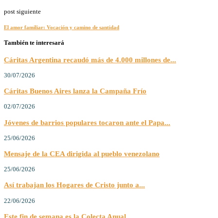
post siguiente
El amor familiar: Vocación y camino de santidad
También te interesará
Cáritas Argentina recaudó más de 4.000 millones de...
30/07/2026
Cáritas Buenos Aires lanza la Campaña Frío
02/07/2026
Jóvenes de barrios populares tocaron ante el Papa...
25/06/2026
Mensaje de la CEA dirigida al pueblo venezolano
25/06/2026
Así trabajan los Hogares de Cristo junto a...
22/06/2026
Este fin de semana es la Colecta Anual...