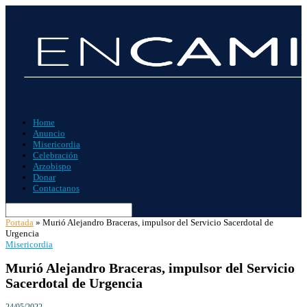
Home
Anuncio
Misericordia
Celebración
Arzobispo
Donar
Contactanos
Portada
»
Murió Alejandro Braceras, impulsor del Servicio Sacerdotal de
Urgencia
Misericordia
Murió Alejandro Braceras, impulsor del Servicio
Sacerdotal de Urgencia