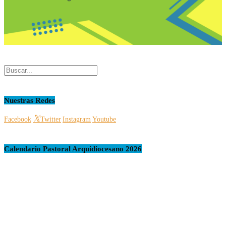
Nuestras Redes
Facebook
Twitter
Instagram
Youtube
Calendario Pastoral Arquidiocesano 2026