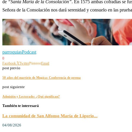
de
“Santa María de la Consolación”
. En 1575 ambas cofradías se fus
Señora de la Consolación nos dará serenidad y consuelo en las prueb
parroquias
Podcast
0
Facebook
Twitter
Pinterest
Email
post previo
50 años del martirio de Mugica: Conferencia de prensa
post siguiente
Admisión y Lectorado: ¿Qué significan?
También te interesará
La comunidad de San Alfonso María de Ligorio...
04/08/2026