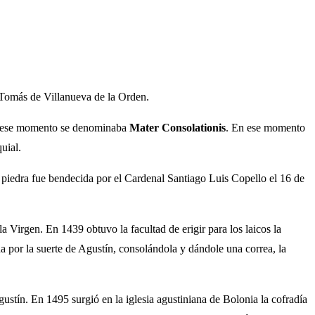
o Tomás de Villanueva de la Orden.
en ese momento se denominaba
Mater Consolationis
. En ese momento
uial.
 piedra fue bendecida por el Cardenal Santiago Luis Copello el 16 de
la Virgen. En 1439 obtuvo la facultad de erigir para los laicos la
da por la suerte de Agustín, consolándola y dándole una correa, la
gustín. En 1495 surgió en la iglesia agustiniana de Bolonia la cofradía