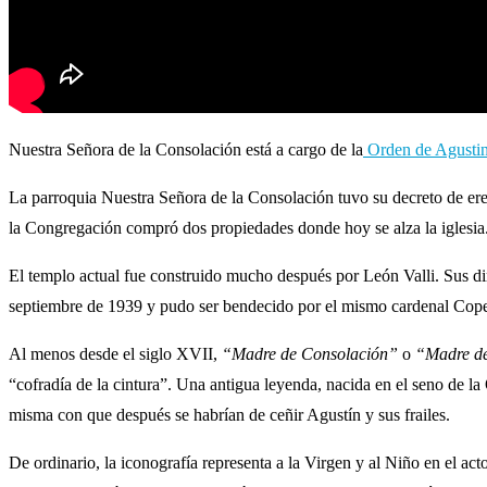
Nuestra Señora de la Consolación está a cargo de la
Orden de Agustin
La parroquia Nuestra Señora de la Consolación tuvo su decreto de e
la Congregación compró dos propiedades donde hoy se alza la iglesia.
El templo actual fue construido mucho después por León Valli. Sus di
septiembre de 1939 y pudo ser bendecido por el mismo cardenal Cope
Al menos desde el siglo XVII,
“Madre de Consolación”
o
“Madre de
“cofradía de la cintura”. Una antigua leyenda, nacida en el seno de la
misma con que después se habrían de ceñir Agustín y sus frailes.
De ordinario, la iconografía representa a la Virgen y al Niño en el ac