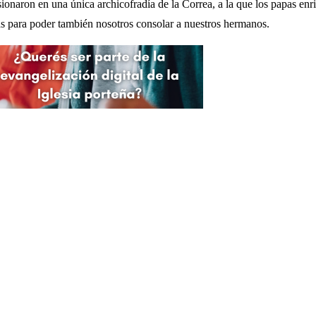
ionaron en una única archicofradía de la Correa, a la que los papas en
as para poder también nosotros consolar a nuestros hermanos.