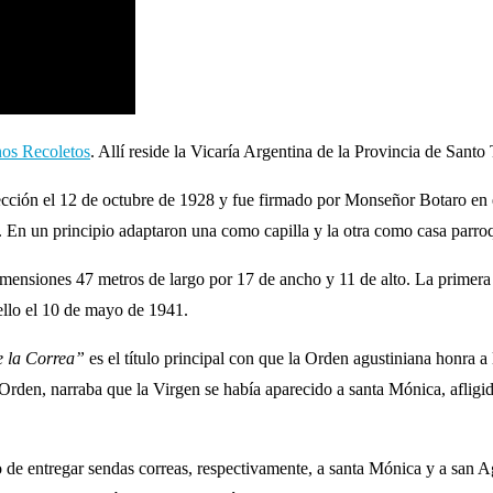
os Recoletos
. Allí reside la Vicaría Argentina de la Provincia de Sant
rección el 12 de octubre de 1928 y fue firmado por Monseñor Botaro 
 En un principio adaptaron una como capilla y la otra como casa parroq
mensiones 47 metros de largo por 17 de ancho y 11 de alto. La primera
llo el 10 de mayo de 1941.
 la Correa”
es el título principal con que la Orden agustiniana honra a 
 Orden, narraba que la Virgen se había aparecido a santa Mónica, afligi
to de entregar sendas correas, respectivamente, a santa Mónica y a san A