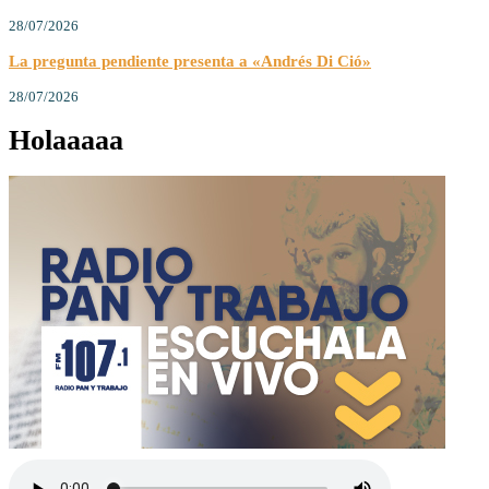
28/07/2026
La pregunta pendiente presenta a «Andrés Di Ció»
28/07/2026
Holaaaaa