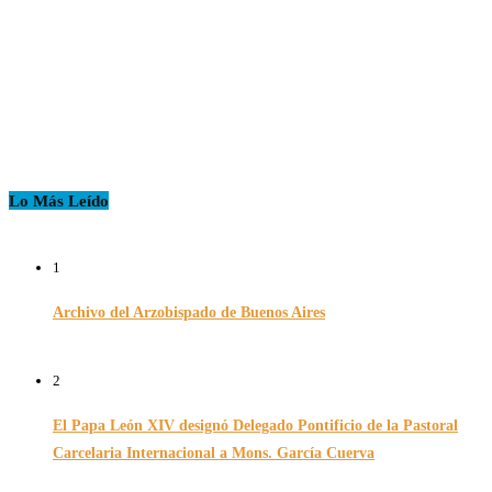
Lo Más Leído
1
Archivo del Arzobispado de Buenos Aires
26/11/2024
2
El Papa León XIV designó Delegado Pontificio de la Pastoral
Carcelaria Internacional a Mons. García Cuerva