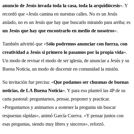
anuncio de Jesús invada toda la casa, toda la arquidiócesis
«. Y
recordó que «Jesús camina en nuestras calles. No es un Jesús
aislado, no es un Jesús que hay que buscarlo mirando para arriba; es
un Jesús que hay que encontrarlo en medio de nosotros
«.
También advirtió que «
Sólo podremos anunciar con fuerza, con
creatividad a Jesús si primero lo pasamos por la propia vida
«.
Un modo de revisar el modo de ser iglesia, de anunciar a Jesús y su
Buena Noticia, un modo de discernir en comunidad la misión.
Su invitación fue precisa: «
Que podamos ser chusmas de buenas
noticias, de LA Buena Noticia
«. Y para eso planteó las 4P de su
carta pastoral: preguntarnos, pensar, proponer y practicar.
«Preguntarnos y animarnos a sostener la pregunta sin buscar
respuestas rápidas», animó García Cuerva. «Y pensar juntos con
esas preguntas, siendo muy libres y sinceros», reforzó.