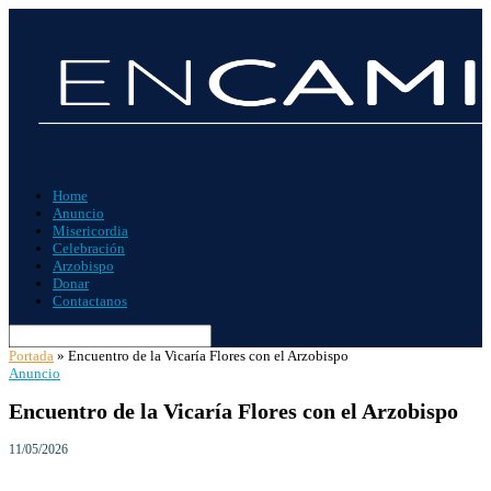
Home
Anuncio
Misericordia
Celebración
Arzobispo
Donar
Contactanos
Portada
»
Encuentro de la Vicaría Flores con el Arzobispo
Anuncio
Encuentro de la Vicaría Flores con el Arzobispo
11/05/2026