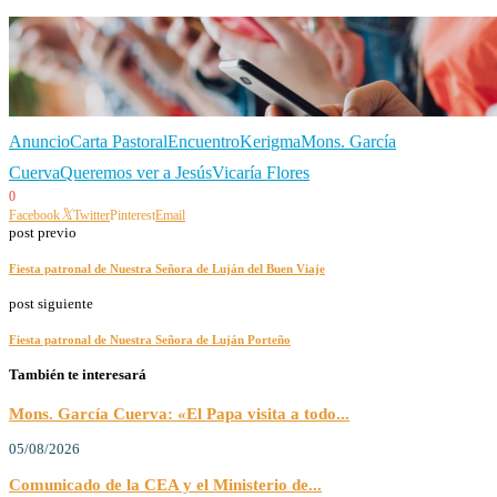
Anuncio
Carta Pastoral
Encuentro
Kerigma
Mons. García
Cuerva
Queremos ver a Jesús
Vicaría Flores
0
Facebook
Twitter
Pinterest
Email
post previo
Fiesta patronal de Nuestra Señora de Luján del Buen Viaje
post siguiente
Fiesta patronal de Nuestra Señora de Luján Porteño
También te interesará
Mons. García Cuerva: «El Papa visita a todo...
05/08/2026
Comunicado de la CEA y el Ministerio de...