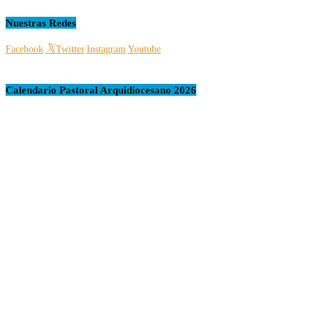
Nuestras Redes
Facebook
Twitter
Instagram
Youtube
Calendario Pastoral Arquidiocesano 2026