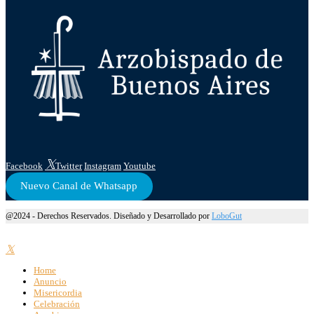
Facebook
Twitter
Instagram
Youtube
Nuevo Canal de Whatsapp
@2024 - Derechos Reservados. Diseñado y Desarrollado por
LoboGut
Home
Anuncio
Misericordia
Celebración