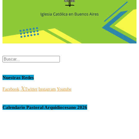
Nuestras Redes
Facebook
Twitter
Instagram
Youtube
Calendario Pastoral Arquidiocesano 2026