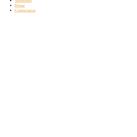
Arzobispo
Donar
Contactanos