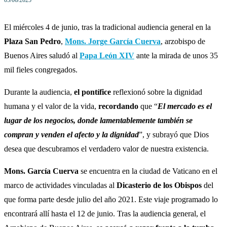
05/06/2025
El miércoles 4 de junio, tras la tradicional audiencia general en la
Plaza San Pedro
,
Mons. Jorge García Cuerva
, arzobispo de
Buenos Aires saludó al
Papa León XIV
ante la mirada de unos 35
mil fieles congregados.
Durante la audiencia,
el pontífice
reflexionó sobre la dignidad
humana y el valor de la vida,
recordando
que “
El mercado es el
lugar de los negocios, donde lamentablemente también se
compran y venden el afecto y la dignidad
”, y subrayó que Dios
desea que descubramos el verdadero valor de nuestra existencia.
Mons. García Cuerva
se encuentra en la ciudad de Vaticano en el
marco de actividades vinculadas al
Dicasterio de los Obispos
del
que forma parte desde julio del año 2021. Este viaje programado lo
encontrará allí hasta el 12 de junio. Tras la audiencia general, el