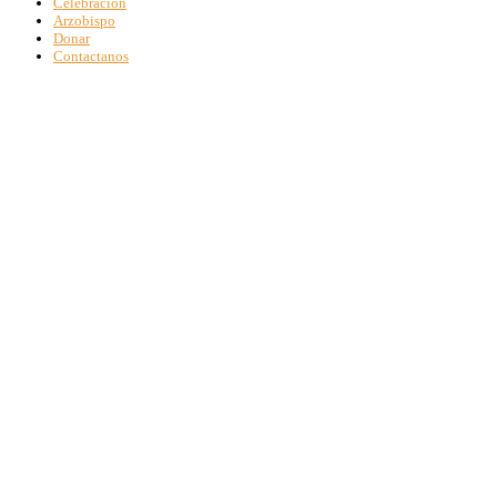
Celebración
Arzobispo
Donar
Contactanos