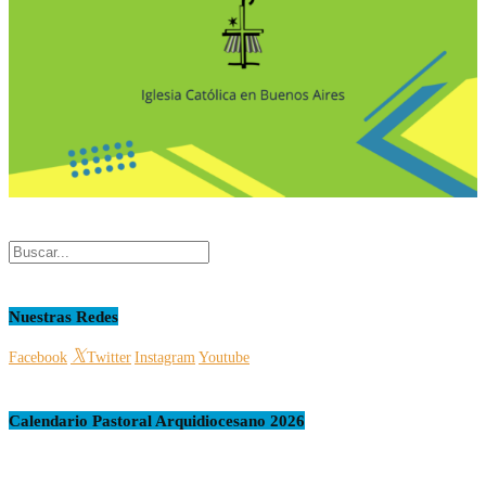
Nuestras Redes
Facebook
Twitter
Instagram
Youtube
Calendario Pastoral Arquidiocesano 2026