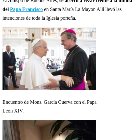
Arzobispo de Buenos Aires,
se acercó a rezar frente a la tumba
del
Papa Francisco
en Santa María La Mayor. Allí llevó las
intenciones de toda la Iglesia porteña.
Encuentro de Mons. García Cuerva con el Papa
León XIV.