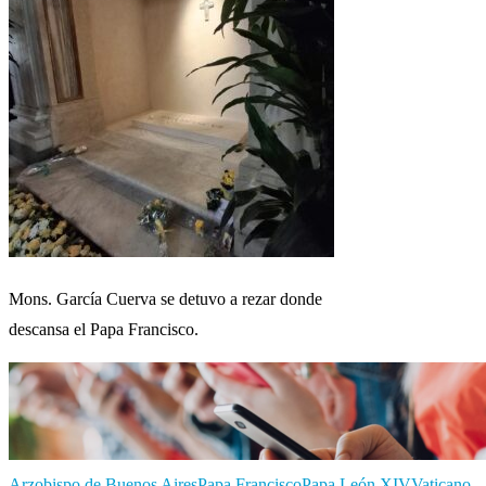
Mons. García Cuerva se detuvo a rezar donde
descansa el Papa Francisco.
Arzobispo de Buenos Aires
Papa Francisco
Papa León XIV
Vaticano