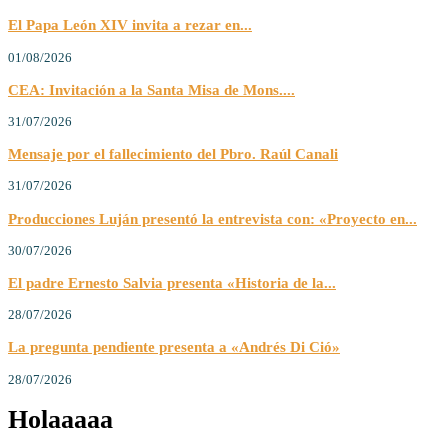
El Papa León XIV invita a rezar en...
01/08/2026
CEA: Invitación a la Santa Misa de Mons....
31/07/2026
Mensaje por el fallecimiento del Pbro. Raúl Canali
31/07/2026
Producciones Luján presentó la entrevista con: «Proyecto en...
30/07/2026
El padre Ernesto Salvia presenta «Historia de la...
28/07/2026
La pregunta pendiente presenta a «Andrés Di Ció»
28/07/2026
Holaaaaa