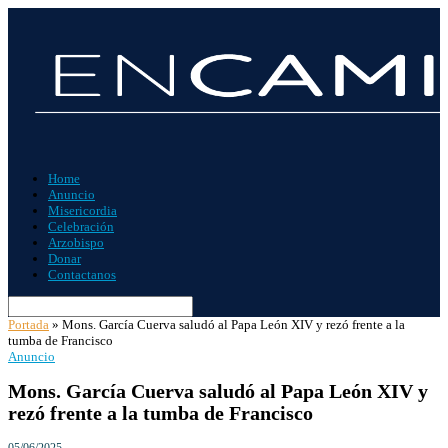
Home
Anuncio
Misericordia
Celebración
Arzobispo
Donar
Contactanos
Portada
»
Mons. García Cuerva saludó al Papa León XIV y rezó frente a la
tumba de Francisco
Anuncio
Mons. García Cuerva saludó al Papa León XIV y
rezó frente a la tumba de Francisco