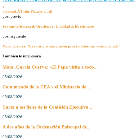
2
Facebook
Twitter
Pinterest
Email
post previo
Se viene la Semana de Oración por la unidad de los cristianos
post siguiente
Mons. Carrara: “La colecta es una ocasión para transformar nuestra mirada”
También te interesará
Mons. García Cuerva: «El Papa visita a todo...
05/08/2026
Comunicado de la CEA y el Ministerio de...
05/08/2026
Carta a los fieles de la Comisión Ejecutiva...
05/08/2026
A dos años de la Ordenación Episcopal de...
03/08/2026