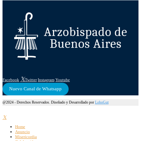
Facebook
Twitter
Instagram
Youtube
Nuevo Canal de Whatsapp
@2024 - Derechos Reservados. Diseñado y Desarrollado por
LoboGut
Home
Anuncio
Misericordia