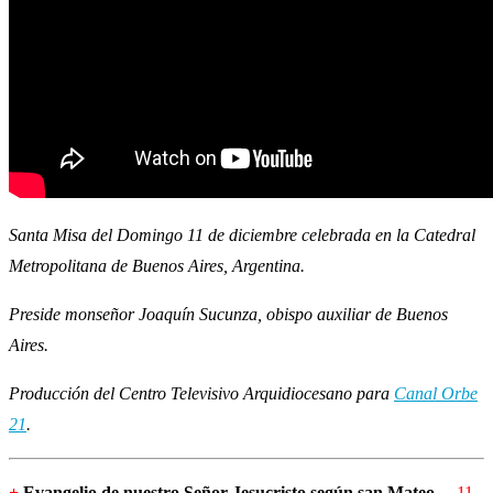
Santa Misa del Domingo 11 de diciembre celebrada en la Catedral
Metropolitana de Buenos Aires, Argentina.
Preside monseñor Joaquín Sucunza, obispo auxiliar de Buenos
Aires.
Producción del Centro Televisivo Arquidiocesano para
Canal Orbe
21
.
+
Evangelio de nuestro Señor Jesucristo según san Mateo
11,