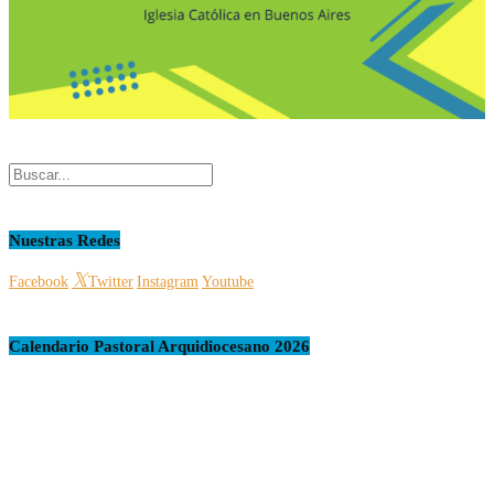
Nuestras Redes
Facebook
Twitter
Instagram
Youtube
Calendario Pastoral Arquidiocesano 2026