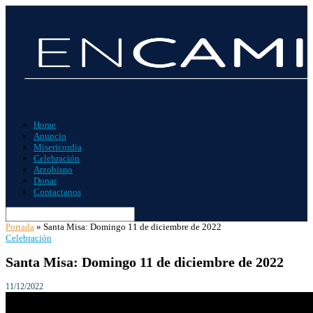
Home
Anuncio
Misericordia
Celebración
Arzobispo
Donar
Contactanos
Portada
»
Santa Misa: Domingo 11 de diciembre de 2022
Celebración
Santa Misa: Domingo 11 de diciembre de 2022
11/12/2022