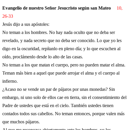
Evangelio de nuestro Señor Jesucristo según san Mateo
10,
26-33
Jesús dijo a sus apóstoles:
No teman a los hombres. No hay nada oculto que no deba ser
revelado, y nada secreto que no deba ser conocido. Lo que yo les
digo en la oscuridad, repítanlo en pleno día; y lo que escuchen al
oído, proclámenlo desde lo alto de las casas.
No teman a los que matan el cuerpo, pero no pueden matar el alma.
Teman más bien a aquel que puede arrojar el alma y el cuerpo al
infierno.
¿Acaso no se vende un par de pájaros por unas monedas? Sin
embargo, ni uno solo de ellos cae en tierra, sin el consentimiento del
Padre de ustedes que está en el cielo. También ustedes tienen
contados todos sus cabellos. No teman entonces, porque valen más
que muchos pájaros.
Al que me reconozca abiertamente ante los hombres, yo los