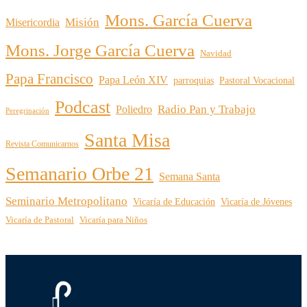
Mons. García Cuerva
Misión
Misericordia
Mons. Jorge García Cuerva
Navidad
Papa Francisco
Papa León XIV
parroquias
Pastoral Vocacional
Podcast
Radio Pan y Trabajo
Poliedro
Peregrinación
Santa Misa
Revista Comunicarnos
Semanario Orbe 21
Semana Santa
Seminario Metropolitano
Vicaría de Educación
Vicaría de Jóvenes
Vicaría de Pastoral
Vicaría para Niños