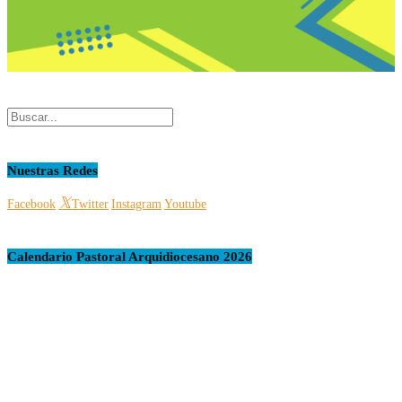
Nuestras Redes
Facebook
Twitter
Instagram
Youtube
Calendario Pastoral Arquidiocesano 2026