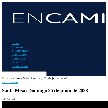
Home
Anuncio
Misericordia
Celebración
Arzobispo
Donar
Contactanos
Portada
»
Santa Misa: Domingo 25 de junio de 2023
Celebración
Santa Misa: Domingo 25 de junio de 2023
25/06/2023