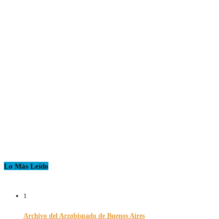
Lo Más Leído
1
Archivo del Arzobispado de Buenos Aires