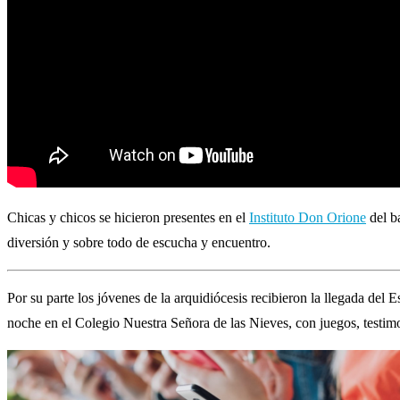
Chicas y chicos se hicieron presentes en el
Instituto Don Orione
del b
diversión y sobre todo de escucha y encuentro.
Por su parte los jóvenes de la arquidiócesis recibieron la llegada del 
noche en el Colegio Nuestra Señora de las Nieves, con juegos, testim