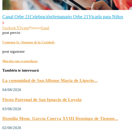
Canal Orbe 21
Celebración
Semanario Orbe 21
Vicaría para Niños
0
Facebook
Twitter
Pinterest
Email
post previo
Comenzó la «Semana de la Caridad»
post siguiente
Murales que evangelizan
También te interesará
La comunidad de San Alfonso María de Ligorio...
04/08/2026
Fiesta Patronal de San Ignacio de Loyola
03/08/2026
Homilía Mons. García Cuerva XVIII Domingo de Tiempo...
02/08/2026