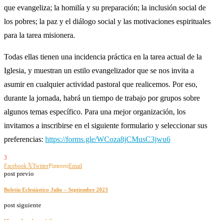
que evangeliza; la homilía y su preparación; la inclusión social de
los pobres; la paz y el diálogo social y las motivaciones espirituales
para la tarea misionera.
Todas ellas tienen una incidencia práctica en la tarea actual de la
Iglesia, y muestran un estilo evangelizador que se nos invita a
asumir en cualquier actividad pastoral que realicemos. Por eso,
durante la jornada, habrá un tiempo de trabajo por grupos sobre
algunos temas específico. Para una mejor organización, los
invitamos a inscribirse en el siguiente formulario y seleccionar sus
preferencias:
https://forms.gle/WCoza8jCMusC3jwu6
3
Facebook
Twitter
Pinterest
Email
post previo
Boletín Eclesiástico Julio – Septiembre 2023
post siguiente