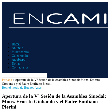
Home
Anuncio
Misericordia
Celebración
Arzobispo
Donar
Contactanos
Portada
»
Apertura de la V° Sesión de la Asamblea Sinodal: Mons. Ernesto
Giobando y el Padre Emiliano Pierini
Home
Sinodo de Buenos Aires
Apertura de la V° Sesión de la Asamblea Sinodal:
Mons. Ernesto Giobando y el Padre Emiliano
Pierini