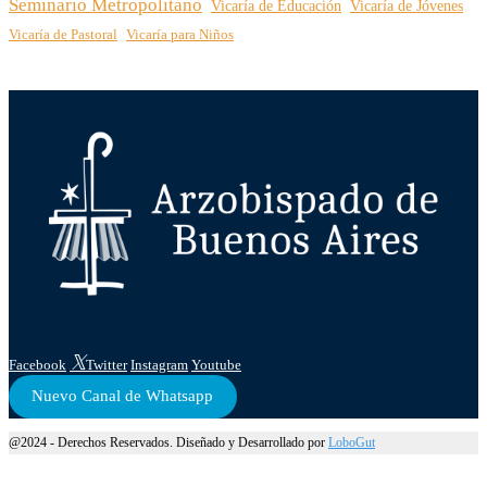
Seminario Metropolitano
Vicaría de Educación
Vicaría de Jóvenes
Vicaría de Pastoral
Vicaría para Niños
Facebook
Twitter
Instagram
Youtube
Nuevo Canal de Whatsapp
@2024 - Derechos Reservados. Diseñado y Desarrollado por
LoboGut