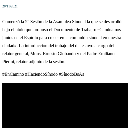
20/11/2021
Comenzó la 5° Sesión de la Asamblea Sinodal la que se desarrolló
bajo el título que propuso el Documento de Trabajo: «Caminamos
juntos en el Espíritu para crecer en la comunión sinodal en nuestra
ciudad». La introducción del trabajo del día estuvo a cargo del
relator general, Mons. Ernesto Giobando y del Padre Emiliano
Pierini, relator adjunto de la sesión.
#EnCamino #HaciendoSínodo #SínodoBsAs