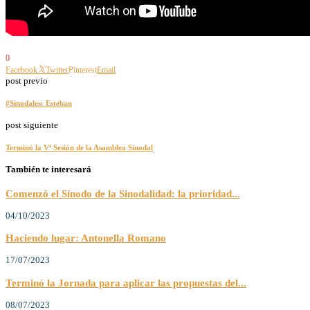
0
Facebook
Twitter
Pinterest
Email
post previo
#Sinodales: Esteban
post siguiente
Terminó la Vª Sesión de la Asamblea Sinodal
También te interesará
Comenzó el Sínodo de la Sinodalidad: la prioridad...
04/10/2023
Haciendo lugar: Antonella Romano
17/07/2023
Terminó la Jornada para aplicar las propuestas del...
08/07/2023