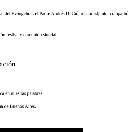
l del Evangelio», el Padre Andrés Di Ció, relator adjunto, compartió
ción festiva y comunión sinodal.
zación
ca en nuestras palabras.
sia de Buenos Aires.