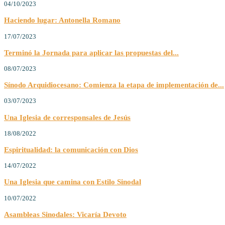
04/10/2023
Haciendo lugar: Antonella Romano
17/07/2023
Terminó la Jornada para aplicar las propuestas del...
08/07/2023
Sínodo Arquidiocesano: Comienza la etapa de implementación de...
03/07/2023
Una Iglesia de corresponsales de Jesús
18/08/2022
Espiritualidad: la comunicación con Dios
14/07/2022
Una Iglesia que camina con Estilo Sinodal
10/07/2022
Asambleas Sinodales: Vicaría Devoto