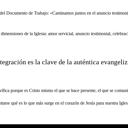
3 del Documento de Trabajo: «Caminamos juntos en el anuncio testimonia
ro dimensiones de la Iglesia: amor servicial, anuncio testimonial, celebra
tegración es la clave de la auténtica evangeli
vífica porque es Cristo mismo el que se hace presente, el que se comuni
ntarse qué es lo que más surge en el corazón de Jesús
para nuestra Igle