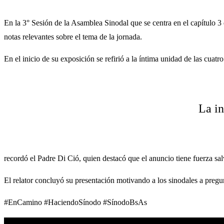
En la 3° Sesión de la Asamblea Sinodal que se centra en el capítulo 
notas relevantes sobre el tema de la jornada.
En el inicio de su exposición se refirió a la íntima unidad de las cuat
La in
recordó el Padre Di Ció, quien destacó que el anuncio tiene fuerza sal
El relator concluyó su presentación motivando a los sinodales a pregu
#EnCamino #HaciendoSínodo #SínodoBsAs