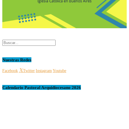
Nuestras Redes
Facebook
Twitter
Instagram
Youtube
Calendario Pastoral Arquidiocesano 2026