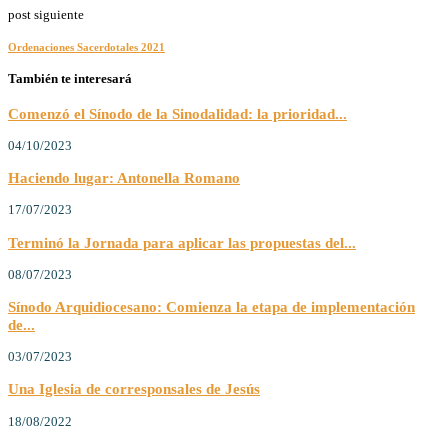
post siguiente
Ordenaciones Sacerdotales 2021
También te interesará
Comenzó el Sínodo de la Sinodalidad: la prioridad...
04/10/2023
Haciendo lugar: Antonella Romano
17/07/2023
Terminó la Jornada para aplicar las propuestas del...
08/07/2023
Sínodo Arquidiocesano: Comienza la etapa de implementación
de...
03/07/2023
Una Iglesia de corresponsales de Jesús
18/08/2022