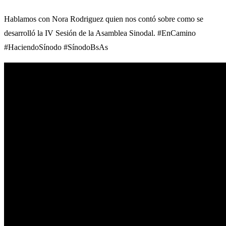
Hablamos con Nora Rodriguez quien nos contó sobre como se
desarrolló la IV Sesión de la Asamblea Sinodal. #EnCamino
#HaciendoSínodo #SínodoBsAs