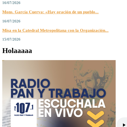
16/07/2026
Mons. García Cuerva: «Hay oración de un pueblo...
16/07/2026
Misa en la Catedral Metropolitana con la Organización...
15/07/2026
Holaaaaa