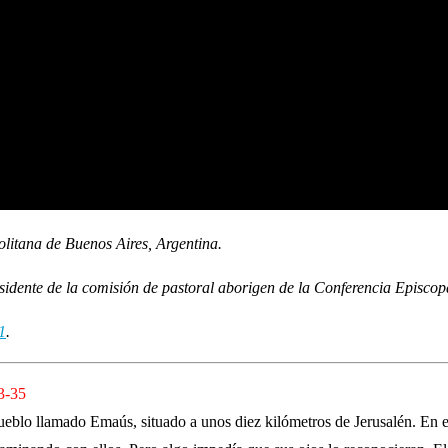
litana de Buenos Aires, Argentina.
dente de la comisión de pastoral aborigen de la Conferencia Episcop
1
.
3-35
pueblo llamado Emaús, situado a unos diez kilómetros de Jerusalén. En 