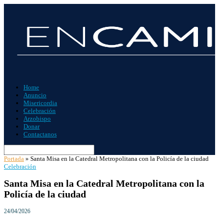
Home
Anuncio
Misericordia
Celebración
Arzobispo
Donar
Contactanos
Portada
»
Santa Misa en la Catedral Metropolitana con la Policía de la ciudad
Celebración
Santa Misa en la Catedral Metropolitana con la
Policía de la ciudad
24/04/2026