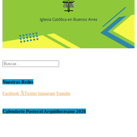
Nuestras Redes
Facebook
Twitter
Instagram
Youtube
Calendario Pastoral Arquidiocesano 2026