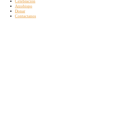
Celebración
Arzobispo
Donar
Contactanos