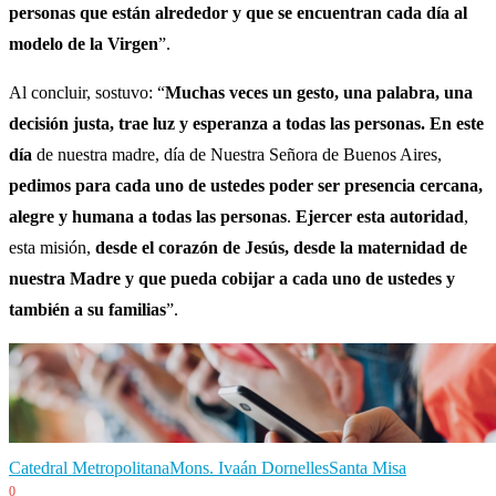
personas que están alrededor y que se encuentran cada día al
modelo de la Virgen
”.
Al concluir, sostuvo: “
Muchas veces un gesto, una palabra, una
decisión justa, trae luz y esperanza a todas las personas. En este
día
de nuestra madre, día de Nuestra Señora de Buenos Aires,
pedimos para cada uno de ustedes poder ser presencia cercana,
alegre y humana a todas las personas
.
Ejercer esta autoridad
,
esta misión,
desde el corazón de Jesús, desde la maternidad de
nuestra Madre y que pueda cobijar a cada uno de ustedes y
también a su familias
”.
Catedral Metropolitana
Mons. Ivaán Dornelles
Santa Misa
0