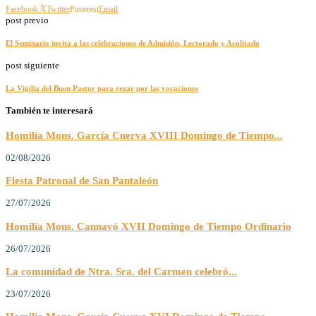
Facebook
Twitter
Pinterest
Email
post previo
El Seminario invita a las celebraciones de Admisión, Lectorado y Acolitado
post siguiente
La Vigilia del Buen Pastor para rezar por las vocaciones
También te interesará
Homilía Mons. García Cuerva XVIII Domingo de Tiempo...
02/08/2026
Fiesta Patronal de San Pantaleón
27/07/2026
Homilía Mons. Cannavó XVII Domingo de Tiempo Ordinario
26/07/2026
La comunidad de Ntra. Sra. del Carmen celebró...
23/07/2026