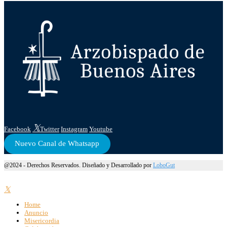
Facebook
Twitter
Instagram
Youtube
Nuevo Canal de Whatsapp
@2024 - Derechos Reservados. Diseñado y Desarrollado por
LoboGut
Home
Anuncio
Misericordia