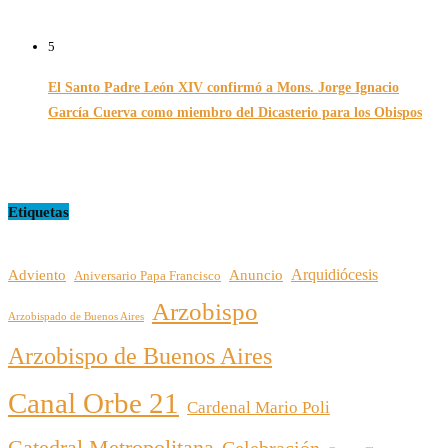
16/07/2026
5
El Santo Padre León XIV confirmó a Mons. Jorge Ignacio
García Cuerva como miembro del Dicasterio para los Obispos
14/02/2026
Etiquetas
Arquidiócesis
Adviento
Anuncio
Aniversario Papa Francisco
Arzobispo
Arzobispado de Buenos Aires
Arzobispo de Buenos Aires
Canal Orbe 21
Cardenal Mario Poli