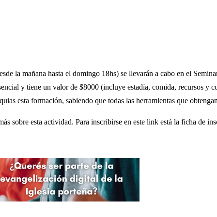
esde la mañana hasta el domingo 18hs) se llevarán a cabo en el Seminar
encial y tiene un valor de $8000 (incluye estadía, comida, recursos y 
oquias esta formación, sabiendo que todas las herramientas que obtengan 
s sobre esta actividad. Para inscribirse en este link está la ficha de in