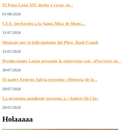
El Papa León XIV invita a rezar en...
01/08/2026
CEA: Invitación a la Santa Misa de Mons....
31/07/2026
Mensaje por el fallecimiento del Pbro. Raúl Canali
31/07/2026
Producciones Luján presentó la entrevista con: «Proyecto en...
30/07/2026
El padre Ernesto Salvia presenta «Historia de la...
28/07/2026
La pregunta pendiente presenta a «Andrés Di Ció»
28/07/2026
Holaaaaa