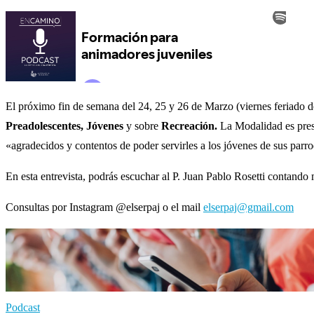
El próximo fin de semana del 24, 25 y 26 de Marzo (viernes feriado d
Preadolescentes, Jóvenes
y sobre
Recreación.
La Modalidad es pres
«agradecidos y contentos de poder servirles a los jóvenes de sus parr
En esta entrevista, podrás escuchar al P. Juan Pablo Rosetti contando má
Consultas por Instagram @elserpaj o el mail
elserpaj@gmail.com
Podcast