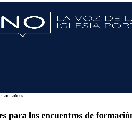
ara animadores
es para los encuentros de formaci