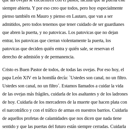
siempre abierta. Y por eso creo que todos, pero hoy especialmente
pienso también en Mauro y pienso en Lautaro, que van a ser
admitidos, pero todos tenemos que tener cuidado de ser guardianes
que abren la puerta, y no patovicas. Los patovicas que no dejan
entrar, los patovicas que cierran violentamente la puerta, los
patovicas que deciden quién entra y quién sale, se reservan el
derecho de admisión y de permanencia.
Cristo es Buen Pastor de todos, de todas las ovejas. Por eso hoy, el
papa León XIV en la homilía decía: `Ustedes son canal, no un filtro.
Ustedes son canal, no un filtro´. Estamos llamados a cuidar la vida
de las ovejas más frágiles, cuidarla de los asaltantes y de los ladrones
de hoy. Cuidarla de los mercaderes de la muerte que hacen plata con
el narcotráfico y con el tráfico de armas en nuestros barrios. Cuidarla
de aquellos profetas de calamidades que nos dicen que nada tiene
sentido y que las puertas del futuro están siempre cerradas. Cuidarla