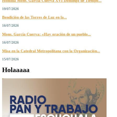
Homilía Mons. García Cuerva XVI Domingo de Tiempo...
19/07/2026
Bendición de las Torres de Luz en la...
16/07/2026
Mons. García Cuerva: «Hay oración de un pueblo...
16/07/2026
Misa en la Catedral Metropolitana con la Organización...
15/07/2026
Holaaaaa