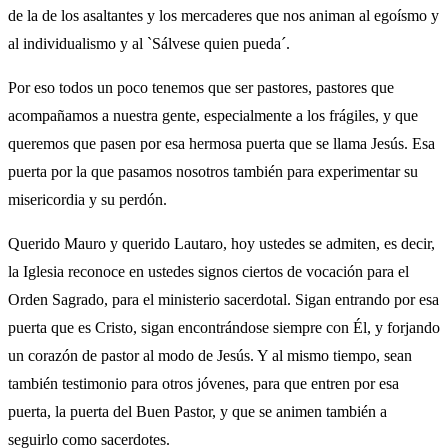
de la de los asaltantes y los mercaderes que nos animan al egoísmo y
al individualismo y al `Sálvese quien pueda´.
Por eso todos un poco tenemos que ser pastores, pastores que
acompañamos a nuestra gente, especialmente a los frágiles, y que
queremos que pasen por esa hermosa puerta que se llama Jesús. Esa
puerta por la que pasamos nosotros también para experimentar su
misericordia y su perdón.
Querido Mauro y querido Lautaro, hoy ustedes se admiten, es decir,
la Iglesia reconoce en ustedes signos ciertos de vocación para el
Orden Sagrado, para el ministerio sacerdotal. Sigan entrando por esa
puerta que es Cristo, sigan encontrándose siempre con Él, y forjando
un corazón de pastor al modo de Jesús. Y al mismo tiempo, sean
también testimonio para otros jóvenes, para que entren por esa
puerta, la puerta del Buen Pastor, y que se animen también a
seguirlo como sacerdotes.