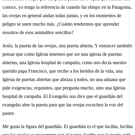
conoce, yo tengo la referencia de cuando fui obispo en la Patagonia,
las ovejas en general andan todas juntas, y en los momentos de
peligro se unen mucho más. ¿Cuánto tendremos que aprender
nosotros de esos animalitos sencillos?
Jesús, la puerta de las ovejas, una puerta abierta. Y entonces también
pensar que como Iglesia tenemos que ser una iglesia de puertas
abiertas, una Iglesia hospital de campaña, como nos decía nuestro
querido papa Francisco, que recibe a los heridos de la vida, una
Iglesia de puertas abiertas que abraza a todos, no una aduana que
pide exigencias, requisitos, que pregunta mucho, sino una Iglesia
hospital de campaña. El Evangelio nos dice que el guardián del
evangelio abre la puerta para que las ovejas escuchen la voz del
pastor.
Me gusta la figura del guardián. El guardián es el que facilita, facilita
que las ovejas se encuentren con el pastor, facilita que la puerta esté