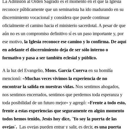
La Admisión al Orden Sagrado es el momento en el que la Iglesia
reconoce públicamente que un seminarista ha ido madurando en su
discernimiento vocacional y considera que puede continuar
oficialmente el camino hacia el ministerio sacerdotal. A pesar de que
aún no es un compromiso definitivo sí es un paso importante y, por
ese motivo,
la Iglesia reconoce ese camino y lo confirma. De aquí
en adelante el discernimiento deja de ser sólo interno o
formativo y pasa a ser también eclesial y público.
A la luz del Evangelio,
Mons. García Cuerva
en su homilía
mencionó: «
Muchas veces vivimos la experiencia de no
encontrar la salida en nuestras vidas.
Nos sentimos ahogados,
nos sentimos encerrados, sentimos que perdemos toda esperanza y
toda posibilidad de un futuro mejor» y agregó: «
Frente a todo esto,
frente a estas experiencias que seguramente en algún momento
todos hemos tenido, Jesús hoy dice, `Yo soy la puerta de las
ovejas´.
Las ovejas pueden entrar y salir, es decir,
es una puerta