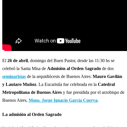
El
26 de abril
, domingo del Buen Pastor, desde las 11:30 hs se
celebró la Santa Misa de
Admisión al Orden Sagrado
de dos
seminaristas
de la arquidiócesis de Buenos Aires:
Mauro Gavilán
y Lautaro Muñoz
. La Eucaristía fue celebrada en la
Catedral
Metropolitana de Buenos Aires
y fue presidida por el arzobispo de
Buenos Aires,
Mons. Jorge Ignacio García Cuerva
.
La admisión al Orden Sagrado