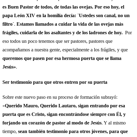
es Buen Pastor de todos, de todas las ovejas. Por eso hoy, el
papa León XIV en la homilía decía: `Ustedes son canal, no un
filtro´
.
Estamos llamados a cuidar la vida de las ovejas más
frágiles, cuidarla de los asaltantes y de los ladrones de hoy.
Por
eso todos un poco tenemos que ser pastores, pastores que
acompañamos a nuestra gente, especialmente a los frágiles, y que
queremos que pasen por esa hermosa puerta que se llama
Jesús»
.
Ser testimonio para que otros entren por su puerta
Sobre este nuevo paso en su proceso de formación subrayó:
«
Querido Mauro, Querido Lautaro, sigan entrando por esa
puerta que es Cristo, sigan encontrándose siempre con Él, y
forjando un corazón de pastor al modo de Jesús
. Y al mismo
tiempo,
sean también testimonio para otros jóvenes, para que