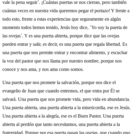
vale la pena seguir´. ¡Cuántas puertas se nos cierran, pero también
cuántas veces en nuestra vida queremos pegar el portazo! Y frente a
todo esto, frente a estas experiencias que seguramente en algún
momento todos hemos tenido, Jesús hoy dice, `Yo soy la puerta de
las ovejas´. Y es una puerta abierta, porque dice que las ovejas
pueden entrar y salir, es decir, es una puerta que regala libertad. Es
una puerta que nos permite entrar y encontrar alimento, y escuchar
la voz del pastor que nos llama por nuestro nombre, porque nos
conoce y nos ama, y nos ama como somos.
Una puerta que nos promete la salvación, porque nos dice el
evangelio de Juan que cuando entremos, el que entra por Él se
salvará. Una puerta que nos promete vida, pero vida en abundancia.
Una puerta abierta, una puerta abierta a la misericordia, ese es Jesús.
Una puerta abierta a la alegría, ese es el Buen Pastor. Una puerta
abierta al perdón que tanto necesitamos, una puerta abierta a la
fraternidad. Porque por esa puerta pasan las ovejas, que cuando uno